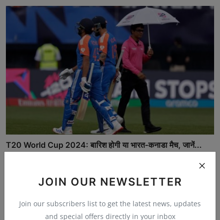
T20 World Cup 2024: बारिश होगी या भारत-कनाडा मैच, जानें...
न्यूज़ तरंग डेस्क
Jun 15, 2024
JOIN OUR NEWSLETTER
Join our subscribers list to get the latest news, updates
खास ख़बर
and special offers directly in your inbox