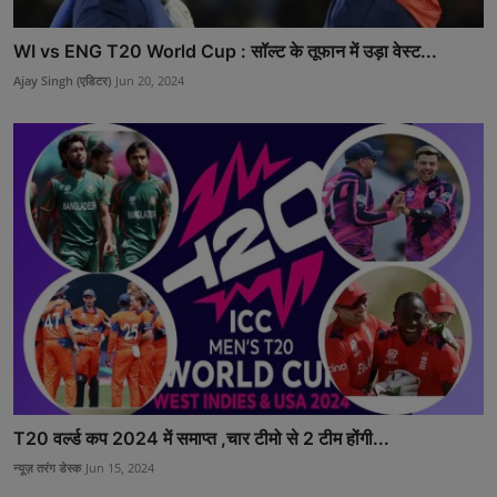
WI vs ENG T20 World Cup : सॉल्ट के तूफान में उड़ा वेस्ट...
Ajay Singh (एडिटर)
Jun 20, 2024
T20 वर्ल्ड कप 2024 में समाप्त ,चार टीमो से 2 टीम होंगी...
न्यूज़ तरंग डेस्क
Jun 15, 2024