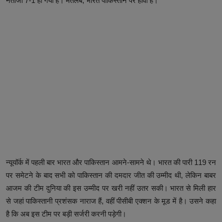
नतीजा 7-1 हो गया है। मतलब, भारत पाकिस्तान पर हावी है।
न्यूयॉर्क में पहली बार भारत और पाकिस्तान आमने-सामने थे। भारत की पारी 119 रन
पर समेटने के बाद सभी को पाकिस्तान की दमदार जीत की उम्मीद थी, लेकिन बाबर
आजम की टीम दुनिया की इस उम्मीद पर खरी नहीं उतर सकी। भारत से मिली हार
से जहां पाकिस्तानी प्रशंसक नाराज हैं, वहीं पीसीबी एक्शन के मूड में है। उसने कहा
है कि अब इस टीम पर बड़ी सर्जरी करनी पड़ेगी।