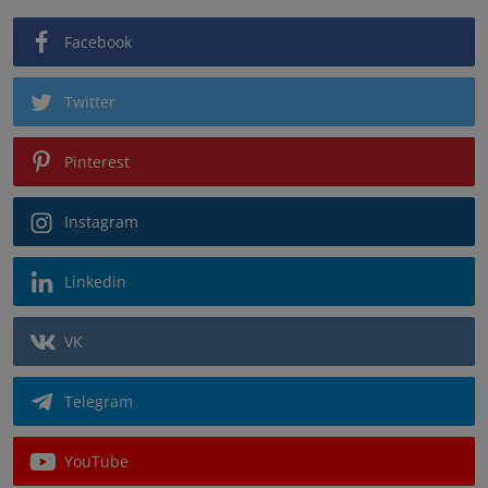
Facebook
Twitter
Pinterest
Instagram
Linkedin
VK
Telegram
YouTube