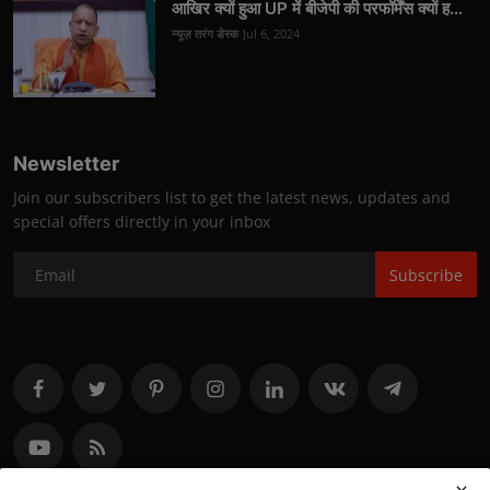
आखिर क्यों हुआ UP में बीजेपी की परफॉर्मेंस क्यों ह...
न्यूज़ तरंग डेस्क
Jul 6, 2024
Newsletter
Join our subscribers list to get the latest news, updates and
special offers directly in your inbox
Subscribe