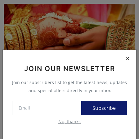
JOIN OUR NEWSLETTER
Join our subscribers list to get the latest news, updates
and special offers directly in your inbox
कौन करेगा शादी , आप ही करवा दो…’, थाने में महिला कोचिंग...
न्यूज़ तरंग डेस्क
Nov 4, 2024
Subscribe
No, thanks