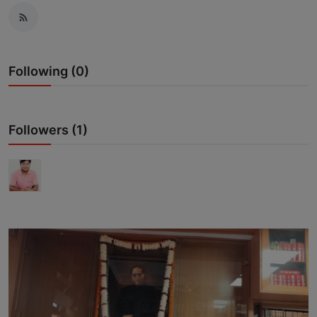
उत्तर प्रदेश
खेल-कूद
Following (0)
मनोरंजन
टेक & शिक्षा
Followers (1)
लाइफ स्टाइल
फिटनेश
बिजनेस & नौकरी