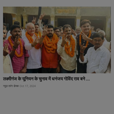
लक्ष्मीगंज के यूनियन के चुनाव में धनंजय गोविंद राव बने ...
न्यूज़ तरंग डेस्क
Oct 17, 2024