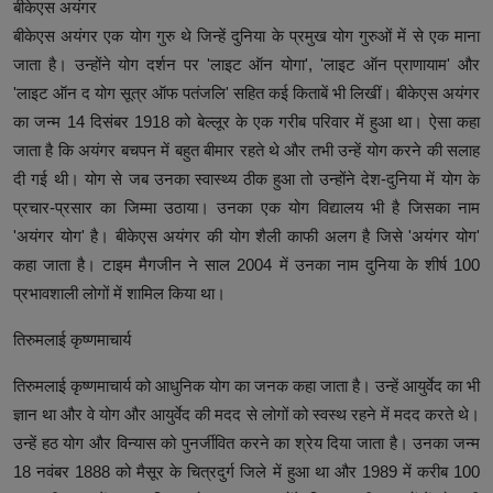
बीकेएस अयंगर
बीकेएस अयंगर एक योग गुरु थे जिन्हें दुनिया के प्रमुख योग गुरुओं में से एक माना
जाता है। उन्होंने योग दर्शन पर 'लाइट ऑन योगा', 'लाइट ऑन प्राणायाम' और
'लाइट ऑन द योग सूत्र ऑफ पतंजलि' सहित कई किताबें भी लिखीं। बीकेएस अयंगर
का जन्म 14 दिसंबर 1918 को बेल्लूर के एक गरीब परिवार में हुआ था। ऐसा कहा
जाता है कि अयंगर बचपन में बहुत बीमार रहते थे और तभी उन्हें योग करने की सलाह
दी गई थी। योग से जब उनका स्वास्थ्य ठीक हुआ तो उन्होंने देश-दुनिया में योग के
प्रचार-प्रसार का जिम्मा उठाया। उनका एक योग विद्यालय भी है जिसका नाम
'अयंगर योग' है। बीकेएस अयंगर की योग शैली काफी अलग है जिसे 'अयंगर योग'
कहा जाता है। टाइम मैगजीन ने साल 2004 में उनका नाम दुनिया के शीर्ष 100
प्रभावशाली लोगों में शामिल किया था।
तिरुमलाई कृष्णमाचार्य
तिरुमलाई कृष्णमाचार्य को आधुनिक योग का जनक कहा जाता है। उन्हें आयुर्वेद का भी
ज्ञान था और वे योग और आयुर्वेद की मदद से लोगों को स्वस्थ रहने में मदद करते थे।
उन्हें हठ योग और विन्यास को पुनर्जीवित करने का श्रेय दिया जाता है। उनका जन्म
18 नवंबर 1888 को मैसूर के चित्रदुर्ग जिले में हुआ था और 1989 में करीब 100