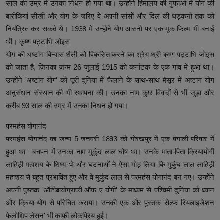
साल की उम्र में उनका निधन हो गया था। उन्होंने हिमालय की गुफाओं में योग की
बारीकियां सीखीं और योग के जरिए वे अपनी सांसों और दिल की धड़कनों तक को
नियंत्रित कर सकते थे। 1938 में उन्होंने योग आसनों पर एक मूक फिल्म भी बनाई
थी। कृष्ण पट्टाभि जोइस
योग की अष्टांग विन्यास शैली को विकसित करने का श्रेय श्री कृष्ण पट्टाभि जोइस
को जाता है, जिनका जन्म 26 जुलाई 1915 को कर्नाटक के एक गांव में हुआ था।
उन्होंने 'अष्टांग योग' को पूरी दुनिया में फैलाने के साथ-साथ मैसूर में अष्टांग योग
अनुसंधान संस्थान की भी स्थापना की। उनका नाम कुछ विवादों से भी जुड़ा और
करीब 93 साल की उम्र में उनका निधन हो गया।
परमहंस योगानंद
परमहंस योगानंद का जन्म 5 जनवरी 1893 को गोरखपुर में एक बंगाली परिवार में
हुआ था। बचपन में उनका नाम मुकुंद लाल घोष था। उनके माता-पिता क्रियायोगी
लाहिड़ी महाशय के शिष्य थे और घटनाओं ने ऐसा मोड़ लिया कि मुकुंद लाल लाहिड़ी
महाशय से बहुत प्रभावित हुए और वे मुकुंद लाल से परमहंस योगानंद बन गए। उन्होंने
अपनी पुस्तक 'ऑटोबायोग्राफी ऑफ ए योगी' के माध्यम से पश्चिमी दुनिया को ध्यान
और क्रिया योग से परिचित कराया। उनकी एक और पुस्तक 'सेल्फ रियलाइजेशन
फेलोशिप लेसन' भी काफी लोकप्रिय हुई।