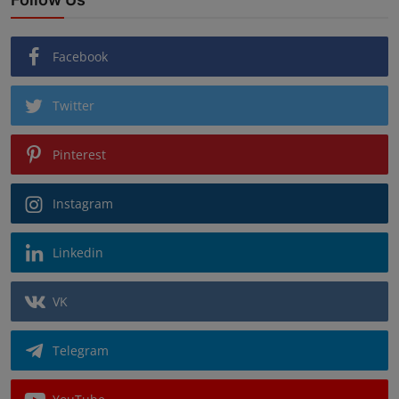
Facebook
Twitter
Pinterest
Instagram
Linkedin
VK
Telegram