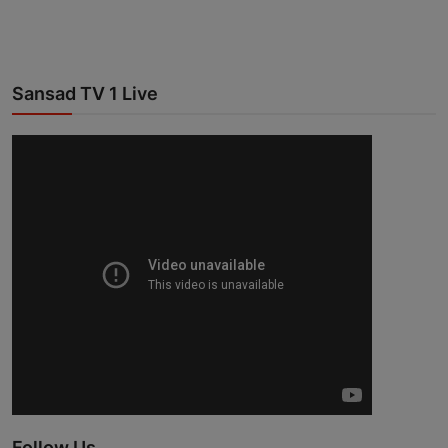
Sansad TV 1 Live
Follow Us