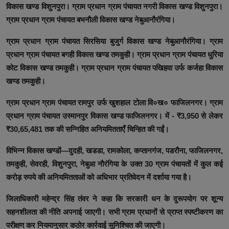
विकास खण्ड विशुनपुरा। ग्राम प्रधान ग्राम पंचायत नगरी विकास खण्ड विशुनपुरा।
ग्राम प्रधान ग्राम पंचायत बभनौली विकास खण्ड नेबुआनौरंगिया।
ग्राम प्रधान ग्राम पंचायत सिरसिया बुजुर्ग विकास खण्ड नेबुआनौरंगिया। ग्राम
प्रधान ग्राम पंचायत बगही विकास खण्ड तमकुही। ग्राम प्रधान ग्राम पंचायत धुरिया
कोट विकास खण्ड तमकुही। ग्राम प्रधान ग्राम पंचायत पखिहवा उर्फ कर्जहा विकास
खण्ड तमकुही।
ग्राम प्रधान ग्राम पंचायत रामपुर उर्फ खुशहाल टोला वि०ख० फाजिलनगर। ग्राम
प्रधान ग्राम पंचायत उस्मानपुर विकास खण्ड फाजिलनगर। में - ₹3,950 से लेकर
₹30,65,481 तक की सन्निहित अनियमितताएँ चिन्हित की गईं।
विभिन्न विकास खण्डों—दुदही, खडडा, रामकोला, कप्तानगंज, पडरौना, फाजिलनगर,
तमकुही, सेवरही, विशुनपुरा, नेबुआ नौरंगिया के उक्त 30 ग्राम पंचायतों में कुल कई
करोड़ रुपये की अनियमितताओं को अधिभार प्रतिवेदन में दर्शाया गया है।
जिलाधिकारी महेन्द्र सिंह तंवर ने कहा कि सरकारी धन के दुरूपयोग पर शून्य
सहनशीलता की नीति अपनाई जाएगी। सभी ग्राम प्रधानों से प्राप्त स्पष्टीकरण का
परीक्षण कर नियमानुसार कठोर कार्रवाई सुनिश्चित की जाएगी।