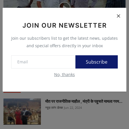
JOIN OUR NEWSLETTER
Join our subscribers list to get the latest news, updates
and special offers directly in your inbox
डीएम स्वयं उतरे 3 से 4 फीट गहरे पानी में कटे बंधे का स्...
Ajay Singh (एडिटर)
Jul 5, 2024
Subscribe
No, thanks
खास ख़बर
मौत पर राजनीतिक माहौल , मंत्री के पहूचते मामला गरम...
न्यूज़ तरंग डेस्क
Jun 22, 2024