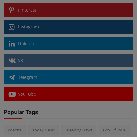
Pinterest
Instagram
Linkedin
VK
Telegram
YouTube
Popular Tags
#deoria
Today News
Breaking News
Gov Of India