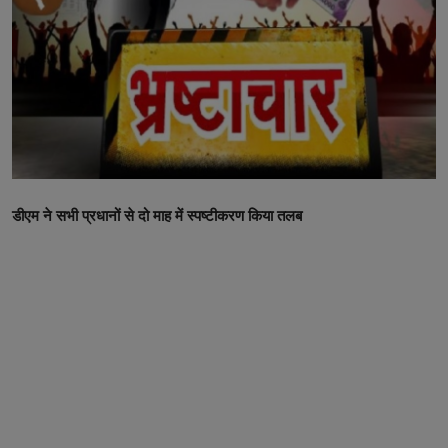
उत्तर प्रदेश
खेल-कूद
मनोरंजन
टेक & शिक्षा
लाइफ स्टाइल
डीएम ने सभी प्रधानों से दो माह में स्पष्टीकरण किया तलब
फिटनेश
बिजनेस & नौकरी