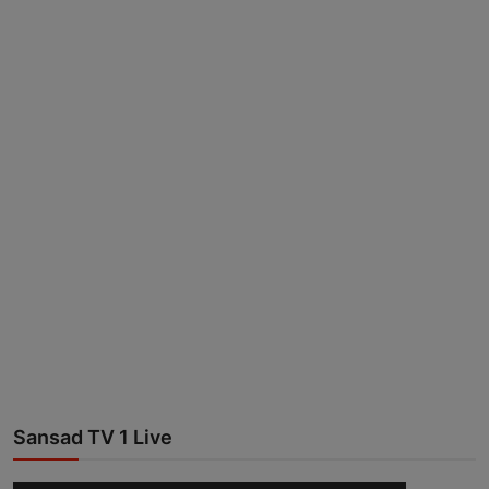
Sansad TV 1 Live