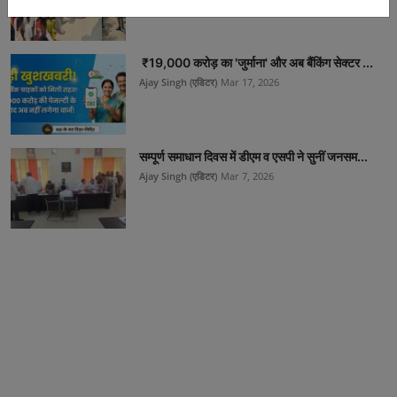
₹19,000 करोड़ का 'जुर्माना' और अब बैंकिंग सेक्टर ...
Ajay Singh (एडिटर)
Mar 17, 2026
सम्पूर्ण समाधान दिवस में डीएम व एसपी ने सुनीं जनसम...
Ajay Singh (एडिटर)
Mar 7, 2026