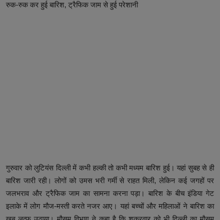
रुक-रुक कर हुई बारिश, ट्रैफिक जाम से हुई परेशानी
गुरुवार को लुटियंस दिल्ली में कभी हल्की तो कभी मध्यम बारिश हुई। यहां सुबह से ही
बारिश जारी रही। लोगों को उमस भरी गर्मी से राहत मिली, लेकिन कई जगहों पर
जलभराव और ट्रैफिक जाम का सामना करना पड़ा। बारिश के बीच इंडिया गेट
इलाके में लोग मौज-मस्ती करते नजर आए। यहां बच्चों और महिलाओं ने बारिश का
खूब लुत्फ उठाया। मौसम विभाग ने कहा है कि शुक्रवार को भी दिल्ली का मौसम