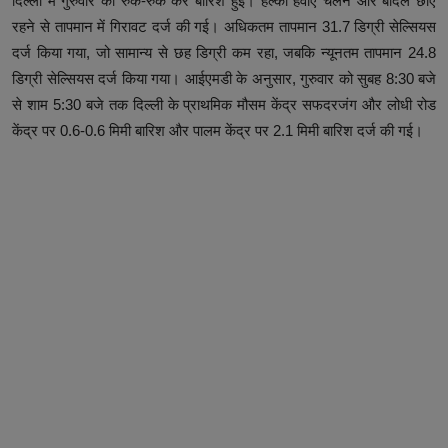
दिल्ली में गुरुवार को रुक-रुक कर बारिश हुई। हल्की हवाएं चलने और बादल छाए
रहने से तापमान में गिरावट दर्ज की गई। अधिकतम तापमान 31.7 डिग्री सेल्सियस
दर्ज किया गया, जो सामान्य से छह डिग्री कम रहा, जबकि न्यूनतम तापमान 24.8
डिग्री सेल्सियस दर्ज किया गया। आईएमडी के अनुसार, गुरुवार को सुबह 8:30 बजे
से शाम 5:30 बजे तक दिल्ली के प्राथमिक मौसम केंद्र सफदरजंग और लोधी रोड
केंद्र पर 0.6-0.6 मिमी बारिश और पालम केंद्र पर 2.1 मिमी बारिश दर्ज की गई।