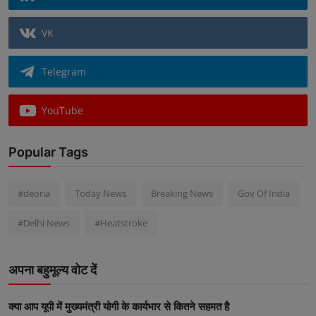
VK
Telegram
YouTube
Popular Tags
#deoria
Today News
Breaking News
Gov Of India
#Delhi News
#Heatstroke
अपना बहुमूल्य वोट दें
क्या आप यूपी में मुख्यमंत्री योगी के कार्यभार से कितने सहमत है