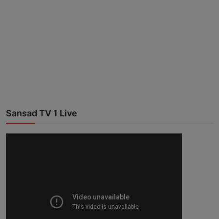
Sansad TV 1 Live