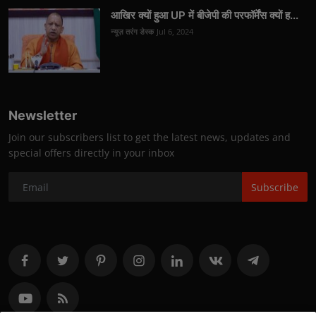
आखिर क्यों हुआ UP में बीजेपी की परफॉर्मेंस क्यों ह...
न्यूज़ तरंग डेस्क
Jul 6, 2024
Newsletter
Join our subscribers list to get the latest news, updates and
special offers directly in your inbox
Subscribe