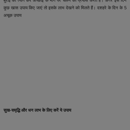
बुराई को त्याग कर अच्छाई के मार्ग पर चलने का प्रयास करते हैं। अगर इस दिन
कुछ खास उपाय किए जाएं तो इसके लाभ देखने को मिलते हैं। दशहरे के दिन के 5
अचूक उपाय
सुख-समृद्धि और धन लाभ के लिए करें ये उपाय