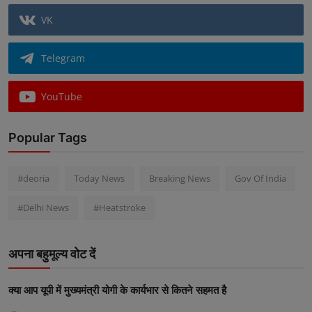
VK
Telegram
YouTube
Popular Tags
#deoria
Today News
Breaking News
Gov Of India
#Delhi News
#Heatstroke
अपना बहुमूल्य वोट दें
क्या आप यूपी में मुख्यमंत्री योगी के कार्यभार से कितने सहमत है