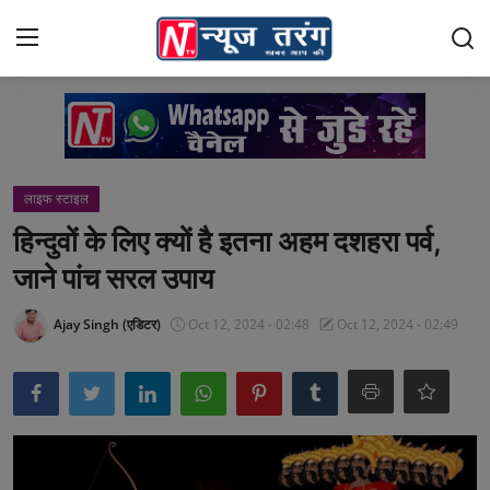
Login
Register
Home
लाइफ स्टाइल
राशिफल
हिन्दुवों के लिए क्यों है इतना अहम दशहरा पर्व,
जाने पांच सरल उपाय
दुनिया
Ajay Singh (एडिटर)
Oct 12, 2024 - 02:48
Oct 12, 2024 - 02:49
Contact
भारत
क्राइम
नई दिल्ली