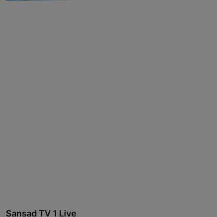
Sansad TV 1 Live