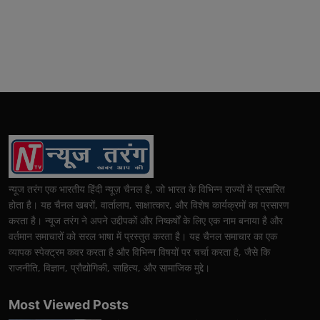
न्यूज तरंग एक भारतीय हिंदी न्यूज़ चैनल है, जो भारत के विभिन्न राज्यों में प्रसारित
होता है। यह चैनल खबरों, वार्तालाप, साक्षात्कार, और विशेष कार्यक्रमों का प्रसारण
करता है। न्यूज तरंग ने अपने उद्दीपकों और निष्कर्षों के लिए एक नाम बनाया है और
वर्तमान समाचारों को सरल भाषा में प्रस्तुत करता है। यह चैनल समाचार का एक
व्यापक स्पेक्ट्रम कवर करता है और विभिन्न विषयों पर चर्चा करता है, जैसे कि
राजनीति, विज्ञान, प्रौद्योगिकी, साहित्य, और सामाजिक मुद्दे।
Most Viewed Posts