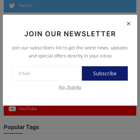
Twitter
Pinterest
JOIN OUR NEWSLETTER
Instagram
Join our subscribers list to get the latest news, updates
and special offers directly in your inbox
Linkedin
Subscribe
VK
No, thanks
Telegram
YouTube
Popular Tags