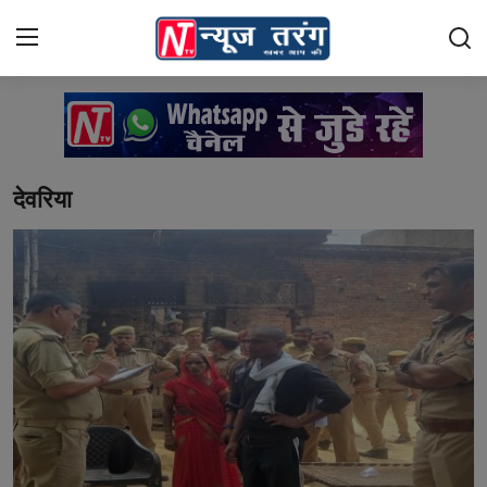
Login
Register
Home
देवरिया
राशिफल
दुनिया
Contact
भारत
क्राइम
नई दिल्ली