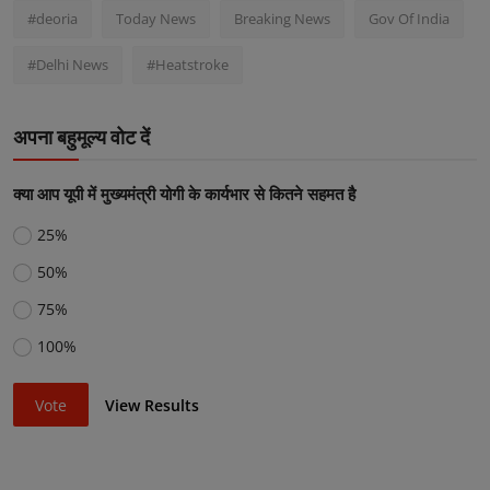
#deoria
Today News
Breaking News
Gov Of India
#Delhi News
#Heatstroke
अपना बहुमूल्य वोट दें
क्या आप यूपी में मुख्यमंत्री योगी के कार्यभार से कितने सहमत है
25%
50%
75%
100%
Vote
View Results