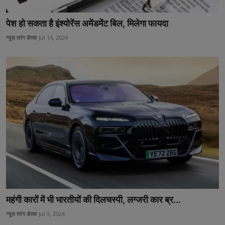
उत्तर प्रदेश
पेश हो सकता है इंश्योरेंस अमेंडमेंट बिल, मिलेगा फायदा
खेल-कूद
न्यूज़ तरंग डेस्क
Jul 14, 2024
मनोरंजन
टेक & शिक्षा
लाइफ स्टाइल
फिटनेश
बिजनेस & नौकरी
महंगी कारों में भी भारतीयों की दिलचस्पी, लग्जरी कार ब्र...
न्यूज़ तरंग डेस्क
Jul 5, 2024