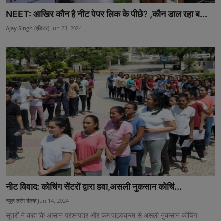
NEET: आखिर कौन है नीट पेपर लिक के पीछे? ,कौन डाल रहा ब...
Ajay Singh (एडिटर)
Jun 23, 2024
नीट विवाद: कोचिंग सेंटरों द्वारा हवा,असली नुकसान कोचिं...
न्यूज़ तरंग डेस्क
Jun 14, 2024
सूत्रों ने कहा कि आसान प्रश्नपत्र और कम पाठ्यक्रम से असली नुकसान कोचिंग