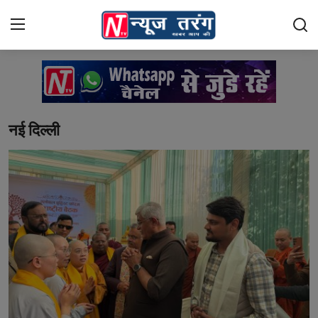
Login
Register
Home
नई दिल्ली
राशिफल
दुनिया
Contact
भारत
क्राइम
नई दिल्ली