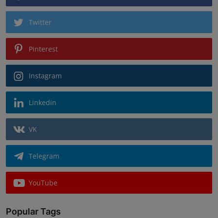
Twitter
Pinterest
Instagram
Linkedin
VK
Telegram
YouTube
Popular Tags