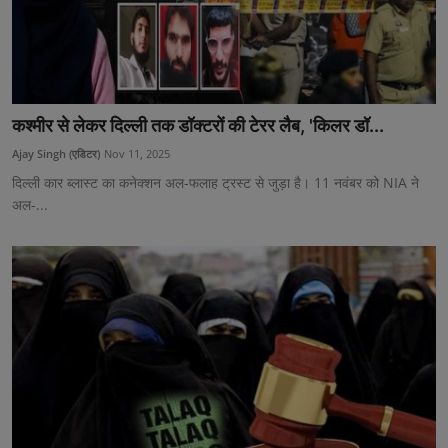
कश्मीर से लेकर दिल्ली तक डॉक्टरों की टेरर लैब, 'किलर डॉ...
Ajay Singh (एडिटर)
Nov 11, 2025
दिल्ली कार ब्लास्ट का कनेक्शन अल-फलाह ट्रस्ट से जुड़ा है। 11 नवंबर को NIA ने
अल-...