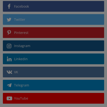
Facebook
Twitter
Pinterest
Instagram
Linkedin
VK
Telegram
YouTube