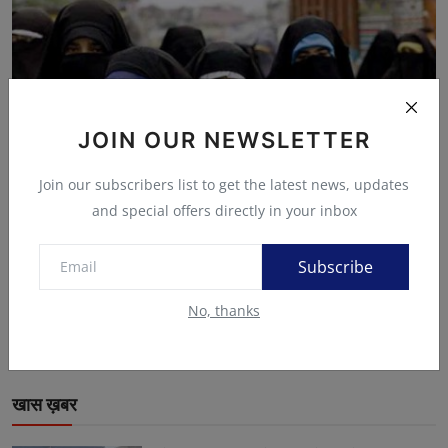
JOIN OUR NEWSLETTER
Join our subscribers list to get the latest news, updates
and special offers directly in your inbox
Subscribe
तलाक ममाले पर मुस्लिम महिलाएं भी अपने पति से ...सुप्री...
No, thanks
न्यूज़ तरंग डेस्क
Jul 10, 2024
खास ख़बर