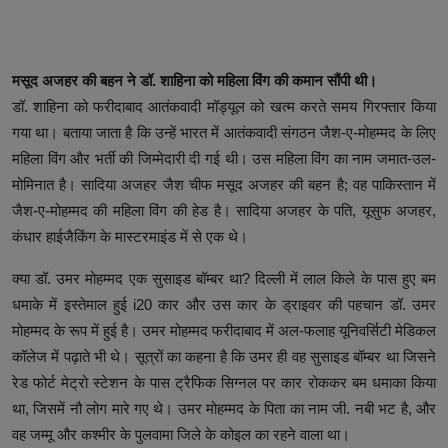
मसूद अजहर की बहन ने डॉ. शाहिना को महिला विंग की कमान सौंपी थी।
डॉ. शाहिना को फरीदाबाद आतंकवादी मॉड्यूल को खत्म करते समय गिरफ्तार किया
गया था। बताया जाता है कि उन्हें भारत में आतंकवादी संगठन जैश-ए-मोहम्मद के लिए
महिला विंग और भर्ती की जिम्मेदारी दी गई थी। उस महिला विंग का नाम जमात-उल-
मोमिनात है। सादिया अजहर जैश चीफ मसूद अजहर की बहन है; वह पाकिस्तान में
जैश-ए-मोहम्मद की महिला विंग की हेड है। सादिया अजहर के पति, यूसुफ अजहर,
कंधार हाईजैकिंग के मास्टरमाइंड में से एक थे।
क्या डॉ. उमर मोहम्मद एक सुसाइड बॉम्बर था? दिल्ली में लाल किले के पास हुए बम
धमाके में इस्तेमाल हुई i20 कार और उस कार के ड्राइवर की पहचान डॉ. उमर
मोहम्मद के रूप में हुई है। उमर मोहम्मद फरीदाबाद में अल-फलाह यूनिवर्सिटी मेडिकल
कॉलेज में पढ़ाते भी थे। सूत्रों का कहना है कि उमर ही वह सुसाइड बॉम्बर था जिसने
रेड फोर्ट मेट्रो स्टेशन के पास ट्रैफिक सिग्नल पर कार रोककर बम धमाका किया
था, जिसमें नौ लोग मारे गए थे। उमर मोहम्मद के पिता का नाम जी. नबी भट है, और
वह जम्मू और कश्मीर के पुलवामा जिले के कोइल का रहने वाला था।