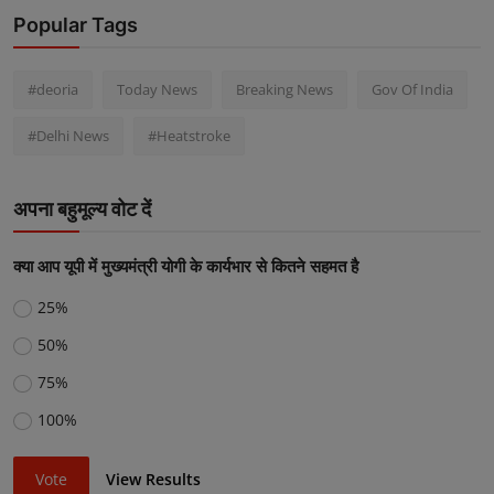
Popular Tags
#deoria
Today News
Breaking News
Gov Of India
#Delhi News
#Heatstroke
अपना बहुमूल्य वोट दें
क्या आप यूपी में मुख्यमंत्री योगी के कार्यभार से कितने सहमत है
25%
50%
75%
100%
Vote
View Results