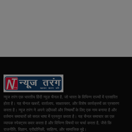
न्यूज तरंग एक भारतीय हिंदी न्यूज़ चैनल है, जो भारत के विभिन्न राज्यों में प्रसारित
होता है। यह चैनल खबरों, वार्तालाप, साक्षात्कार, और विशेष कार्यक्रमों का प्रसारण
करता है। न्यूज तरंग ने अपने उद्दीपकों और निष्कर्षों के लिए एक नाम बनाया है और
वर्तमान समाचारों को सरल भाषा में प्रस्तुत करता है। यह चैनल समाचार का एक
व्यापक स्पेक्ट्रम कवर करता है और विभिन्न विषयों पर चर्चा करता है, जैसे कि
राजनीति, विज्ञान, प्रौद्योगिकी, साहित्य, और सामाजिक मुद्दे।