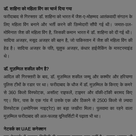
डॉ. शाहिना को महिला विंग का चार्ज दिया गया
फरीदाबाद से गिरफ्तार डॉ. शाहिना को भारत में जैश-ए-मोहम्मद आतंकवादी संगठन के
लिए महिला विंग बनाने और भर्ती करने की ज़िम्मेदारी सौंपी गई थी। जमात-उल-
मोमिनात जैश की महिला विंग है, जिसकी कमान भारत में डॉ. शाहिना को दी गई थी।
सादिया अजहर, मसूद अजहर की बहन है, जो पाकिस्तान में जैश की महिला विंग की
हेड है। सादिया अजहर के पति, यूसुफ अजहर, कंधार हाईजैकिंग के मास्टरमाइंड
थे।
डॉ. मुज़म्मिल शकील कौन है?
आदिल की गिरफ्तारी के बाद, डॉ. मुज़म्मिल शकील जम्मू और कश्मीर और हरियाणा
पुलिस टीमों के रडार पर था। फरीदाबाद के धौज में डॉ. मुज़म्मिल के किराए के कमरे
से 360 किलो विस्फोटक, असॉल्ट राइफलें, टाइमर और वॉकी-टॉकी बरामद किए
गए। फिर, पास के एक गांव में उसके एक और ठिकाने से 2500 किलो से ज़्यादा
विस्फोटक (अमोनियम नाइट्रेट) का बड़ा जखीरा मिला। पुलवामा का रहने वाला
मुज़म्मिल फरीदाबाद की अल-फलाह यूनिवर्सिटी में पढ़ाता भी था।
नेटवर्क का UAE कनेक्शन