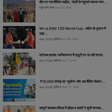
मौत पर राजनीतिक माहौल , मंत्री के पहूचते मामला गरम...
न्यूज़ तरंग डेस्क
Jun 22, 2024
WI vs ENG T20 World Cup : सॉल्ट के तूफान में
उड़ा ...
Ajay Singh (एडिटर)
Jun 20, 2024
दर्दनाक हादसा: फाजिलनगर में ड्यूटी पर जा रही स्टाफ...
Ajay Singh (एडिटर)
Jun 5, 2026
₹19,000 करोड़ का 'जुर्माना' और अब बैंकिंग सेक्टर ...
Ajay Singh (एडिटर)
Mar 17, 2026
सम्पूर्ण समाधान दिवस में डीएम व एसपी ने सुनीं जनसम...