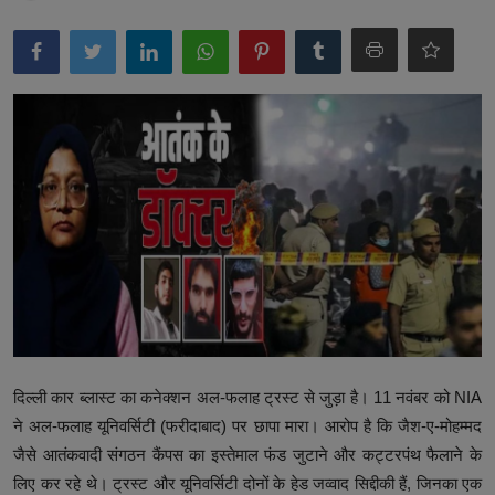
उत्तर प्रदेश
खेल-कूद
मनोरंजन
टेक & शिक्षा
लाइफ स्टाइल
फिटनेश
बिजनेस & नौकरी
दिल्ली कार ब्लास्ट का कनेक्शन अल-फलाह ट्रस्ट से जुड़ा है। 11 नवंबर को NIA
ने अल-फलाह यूनिवर्सिटी (फरीदाबाद) पर छापा मारा। आरोप है कि जैश-ए-मोहम्मद
जैसे आतंकवादी संगठन कैंपस का इस्तेमाल फंड जुटाने और कट्टरपंथ फैलाने के
लिए कर रहे थे। ट्रस्ट और यूनिवर्सिटी दोनों के हेड जव्वाद सिद्दीकी हैं, जिनका एक