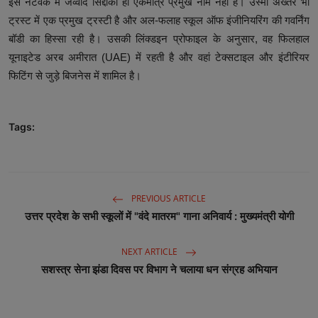
इस नेटवर्क में जव्वाद सिद्दीकी ही एकमात्र प्रमुख नाम नहीं है। उस्मा अख्तर भी
ट्रस्ट में एक प्रमुख ट्रस्टी है और अल-फलाह स्कूल ऑफ इंजीनियरिंग की गवर्निंग
बॉडी का हिस्सा रही है। उसकी लिंक्डइन प्रोफाइल के अनुसार, वह फिलहाल
यूनाइटेड अरब अमीरात (UAE) में रहती है और वहां टेक्सटाइल और इंटीरियर
फिटिंग से जुड़े बिजनेस में शामिल है।
Tags:
PREVIOUS ARTICLE
उत्तर प्रदेश के सभी स्कूलों में "वंदे मातरम" गाना अनिवार्य : मुख्यमंत्री योगी
NEXT ARTICLE
सशस्त्र सेना झंडा दिवस पर विभाग ने चलाया धन संग्रह अभियान