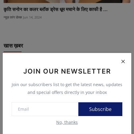
कृति सनोन का कलर ब्लॉक ड्रेस धूम मचाने के लिए काफी है ...
न्यूज़ तरंग डेस्क
Jun 14, 2024
खास ख़बर
मौत पर राजनीतिक माहौल , मंत्री के पहूचते मामला गरम...
न्यूज़ तरंग डेस्क
Jun 22, 2024
JOIN OUR NEWSLETTER
Join our subscribers list to get the latest news, updates
and special offers directly in your inbox
WI vs ENG T20 World Cup : सॉल्ट के तूफान में
उड़ा ...
Ajay Singh (एडिटर)
Jun 20, 2024
Subscribe
No, thanks
दर्दनाक हादसा: फाजिलनगर में ड्यूटी पर जा रही स्टाफ...
Ajay Singh (एडिटर)
Jun 5, 2026