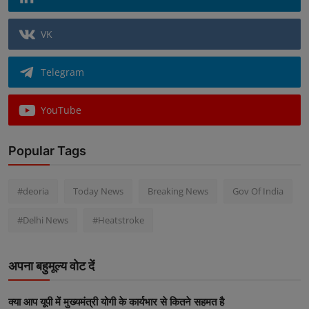
VK
Telegram
YouTube
Popular Tags
#deoria
Today News
Breaking News
Gov Of India
#Delhi News
#Heatstroke
अपना बहुमूल्य वोट दें
क्या आप यूपी में मुख्यमंत्री योगी के कार्यभार से कितने सहमत है