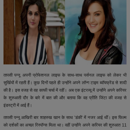
उत्तर प्रदेश
खेल-कूद
मनोरंजन
टेक & शिक्षा
लाइफ स्टाइल
फिटनेश
तापसी पन्नू अपनी प्रोफेशनल लाइफ के साथ-साथ पर्सनल लाइफ को लेकर भी
सुर्खियों में रहती हैं। कुछ दिनों पहले ही उन्होंने अपने लॉन्ग टाइम ब्वॉयफ्रेंड से शादी
बिजनेस & नौकरी
की है। इस वजह से वह काफी चर्चा में रहीं। अब एक इंटरव्यू में उन्होंने अपने करियर
के शुरुआती दौर के बारे में बात की और बताया कि वह प्रीति जिंटा की वजह से
इंडस्ट्री में आई हैं।
तापसी पन्नू आखिरी बार शाहरुख खान के साथ 'डंकी' में नजर आई थीं। इस फिल्म
को दर्शकों का अच्छा रिस्पॉन्स मिला था। वहीं उन्होंने अपने करियर की शुरुआत 11