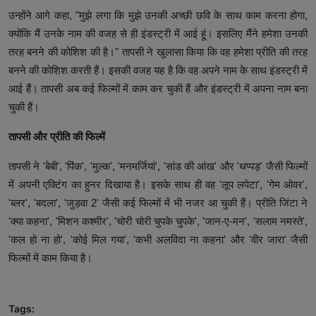
उन्होंने आगे कहा, "मुझे लगा कि मुझे उनकी अच्छी छवि के साथ काम करना होगा,
क्योंकि मैं उनके नाम की वजह से ही इंडस्ट्री में आई हूं। इसलिए मैंने हमेशा उनकी
तरह बनने की कोशिश की है।" तापसी ने खुलासा किया कि वह हमेशा प्रीति की तरह
बनने की कोशिश करती हैं। इसकी वजह यह है कि वह अपने नाम के साथ इंडस्ट्री में
आई हैं। तापसी अब कई फिल्मों में काम कर चुकी हैं और इंडस्ट्री में अपना नाम बना
चुकी हैं।
तापसी और प्रीति की फिल्में
तापसी ने 'बेबी', 'पिंक', 'मुल्क', 'मनमर्जियां', 'सांड की आंख' और 'थप्पड़' जैसी फिल्मों
में अपनी एक्टिंग का हुनर ​​दिखाया है। इसके साथ ही वह 'लूप लपेटा', 'गेम ओवर',
'ब्लर', 'बदला', 'जुड़वा 2' जैसी कई फिल्मों में भी नजर आ चुकी हैं। प्रीति जिंटा ने
'क्या कहना', 'मिशन कश्मीर', 'चोरी चोरी चुपके चुपके', 'जान-ए-मन', 'सलाम नमस्ते',
'कल हो ना हो', 'कोई मिल गया', 'कभी अलविदा ना कहना' और 'वीर जारा' जैसी
फिल्मों में काम किया है।
Tags: